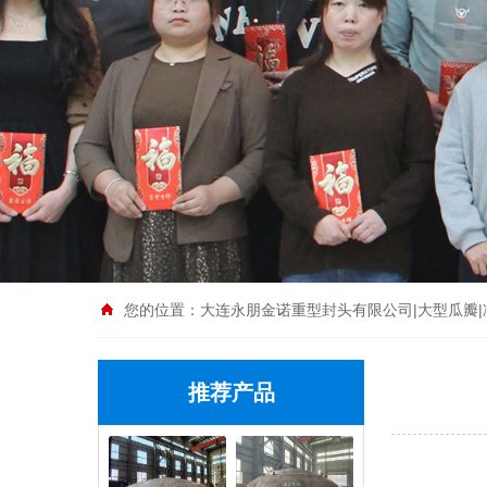
您的位置：
大连永朋金诺重型封头有限公司|大型瓜瓣|
推荐产品