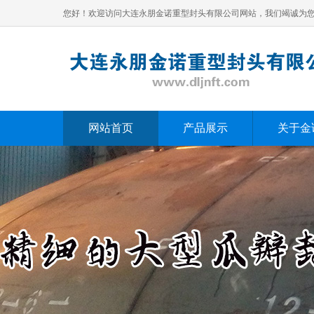
您好！欢迎访问大连永朋金诺重型封头有限公司网站，我们竭诚为
网站首页
产品展示
关于金