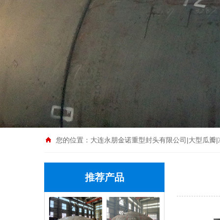
您的位置：
大连永朋金诺重型封头有限公司|大型瓜瓣|
推荐产品