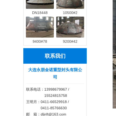
DN18448
10500#2
9400#78
9200#42
联系我们
大连永朋金诺重型封头有限公
司
联系电话：13998679967 /
15524815758
王明月：0411-66529918 /
0411-85766630
邮 箱：dljnft@163.com