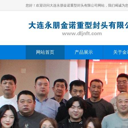
您好！欢迎访问大连永朋金诺重型封头有限公司网站，我们竭诚为
网站首页
产品展示
关于金