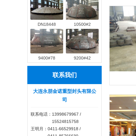
DN18448
10500#2
9400#78
9200#42
联系我们
大连永朋金诺重型封头有限公
司
联系电话：13998679967 /
15524815758
王明月：0411-66529918 /