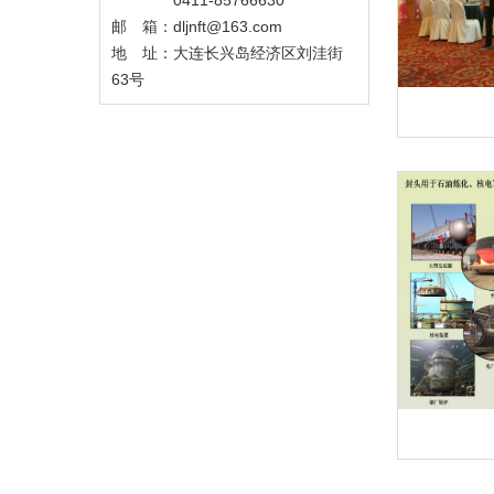
0411-85766630
邮 箱：dljnft@163.com
地 址：大连长兴岛经济区刘洼街
63号